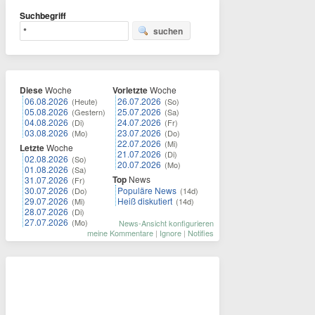
Suchbegriff
suchen
Diese
Woche
Vorletzte
Woche
06.08.2026
26.07.2026
(Heute)
(So)
05.08.2026
25.07.2026
(Gestern)
(Sa)
04.08.2026
24.07.2026
(Di)
(Fr)
03.08.2026
23.07.2026
(Mo)
(Do)
22.07.2026
(Mi)
Letzte
Woche
21.07.2026
(Di)
02.08.2026
(So)
20.07.2026
(Mo)
01.08.2026
(Sa)
Top
News
31.07.2026
(Fr)
30.07.2026
Populäre News
(Do)
(14d)
29.07.2026
Heiß diskutiert
(Mi)
(14d)
28.07.2026
(Di)
27.07.2026
(Mo)
News-Ansicht konfigurieren
meine Kommentare
|
Ignore
|
Notifies