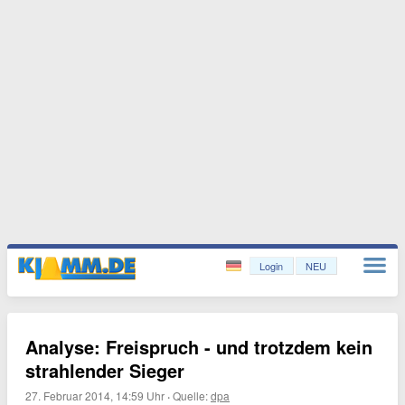
Login
NEU
Analyse: Freispruch - und trotzdem kein
strahlender Sieger
27. Februar 2014, 14:59 Uhr
·
Quelle:
dpa