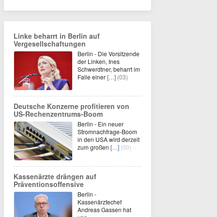
Linke beharrt in Berlin auf
Vergesellschaftungen
Berlin - Die Vorsitzende
der Linken, Ines
Schwerdtner, beharrt im
Falle einer
[…]
(03)
Deutsche Konzerne profitieren von
US-Rechenzentrums-Boom
Berlin - Ein neuer
Stromnachfrage-Boom
in den USA wird derzeit
zum großen
[…]
(00)
Kassenärzte drängen auf
Präventionsoffensive
Berlin -
Kassenärztechef
Andreas Gassen hat