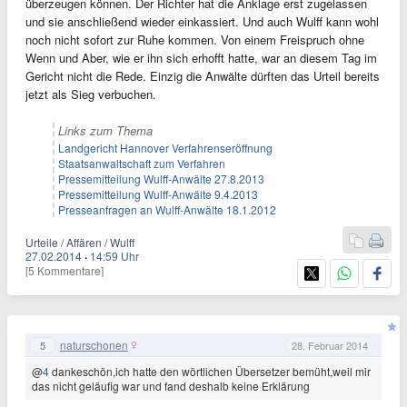
überzeugen können. Der Richter hat die Anklage erst zugelassen
und sie anschließend wieder einkassiert. Und auch Wulff kann wohl
noch nicht sofort zur Ruhe kommen. Von einem Freispruch ohne
Wenn und Aber, wie er ihn sich erhofft hatte, war an diesem Tag im
Gericht nicht die Rede. Einzig die Anwälte dürften das Urteil bereits
jetzt als Sieg verbuchen.
Links zum Thema
Landgericht Hannover Verfahrenseröffnung
Staatsanwaltschaft zum Verfahren
Pressemitteilung Wulff-Anwälte 27.8.2013
Pressemitteilung Wulff-Anwälte 9.4.2013
Presseanfragen an Wulff-Anwälte 18.1.2012
Urteile / Affären / Wulff
27.02.2014
·
14:59 Uhr
[5 Kommentare]
naturschonen
5
28. Februar 2014
@
4
dankeschön,ich hatte den wörtlichen Übersetzer bemüht,weil mir
das nicht geläufig war und fand deshalb keine Erklärung