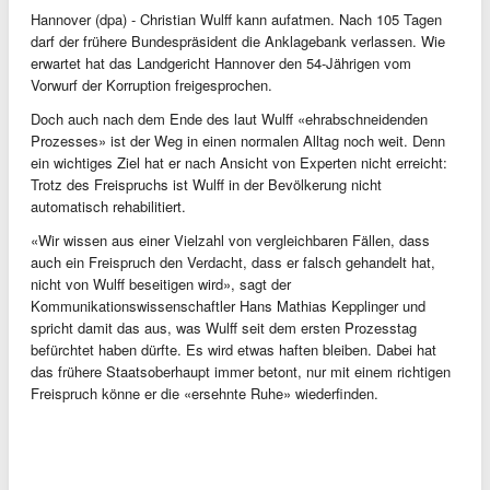
Hannover (dpa) - Christian Wulff kann aufatmen. Nach 105 Tagen
darf der frühere Bundespräsident die Anklagebank verlassen. Wie
erwartet hat das Landgericht Hannover den 54-Jährigen vom
Vorwurf der Korruption freigesprochen.
Doch auch nach dem Ende des laut Wulff «ehrabschneidenden
Prozesses» ist der Weg in einen normalen Alltag noch weit. Denn
ein wichtiges Ziel hat er nach Ansicht von Experten nicht erreicht:
Trotz des Freispruchs ist Wulff in der Bevölkerung nicht
automatisch rehabilitiert.
«Wir wissen aus einer Vielzahl von vergleichbaren Fällen, dass
auch ein Freispruch den Verdacht, dass er falsch gehandelt hat,
nicht von Wulff beseitigen wird», sagt der
Kommunikationswissenschaftler Hans Mathias Kepplinger und
spricht damit das aus, was Wulff seit dem ersten Prozesstag
befürchtet haben dürfte. Es wird etwas haften bleiben. Dabei hat
das frühere Staatsoberhaupt immer betont, nur mit einem richtigen
Freispruch könne er die «ersehnte Ruhe» wiederfinden.