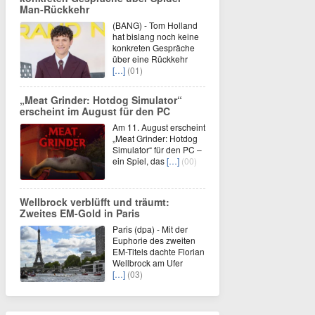
Man-Rückkehr
(BANG) - Tom Holland
hat bislang noch keine
konkreten Gespräche
über eine Rückkehr
[…]
(01)
„Meat Grinder: Hotdog Simulator“
erscheint im August für den PC
Am 11. August erscheint
„Meat Grinder: Hotdog
Simulator“ für den PC –
ein Spiel, das
[…]
(00)
Wellbrock verblüfft und träumt:
Zweites EM-Gold in Paris
Paris (dpa) - Mit der
Euphorie des zweiten
EM-Titels dachte Florian
Wellbrock am Ufer
[…]
(03)