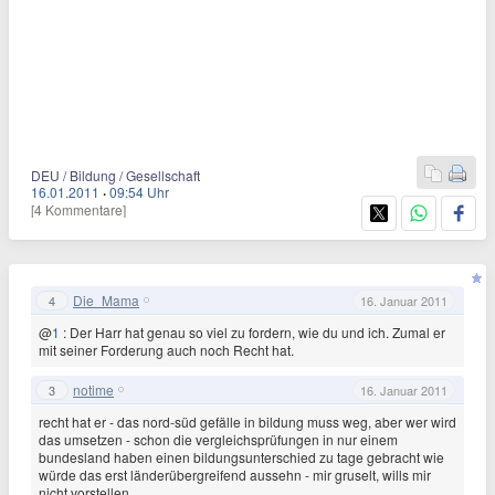
DEU / Bildung / Gesellschaft
16.01.2011
·
09:54 Uhr
[4 Kommentare]
Die_Mama
4
16. Januar 2011
@
1
: Der Harr hat genau so viel zu fordern, wie du und ich. Zumal er
mit seiner Forderung auch noch Recht hat.
notime
3
16. Januar 2011
recht hat er - das nord-süd gefälle in bildung muss weg, aber wer wird
das umsetzen - schon die vergleichsprüfungen in nur einem
bundesland haben einen bildungsunterschied zu tage gebracht wie
würde das erst länderübergreifend aussehn - mir gruselt, wills mir
nicht vorstellen....