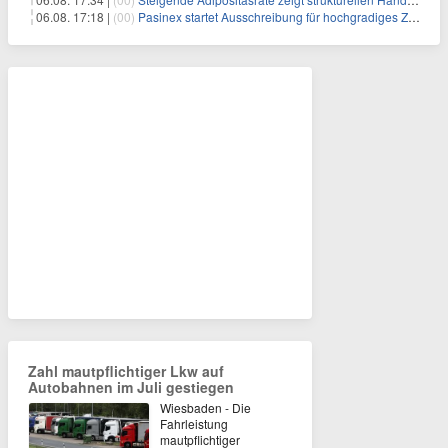
06.08. 17:18 |
(00)
Pasinex startet Ausschreibung für hochgradiges Zinksulfidkonzentrat mit Germanium- und Silbergehalten und stellt ein Betriebsupdate bereit
Zahl mautpflichtiger Lkw auf
Autobahnen im Juli gestiegen
Wiesbaden - Die
Fahrleistung
mautpflichtiger