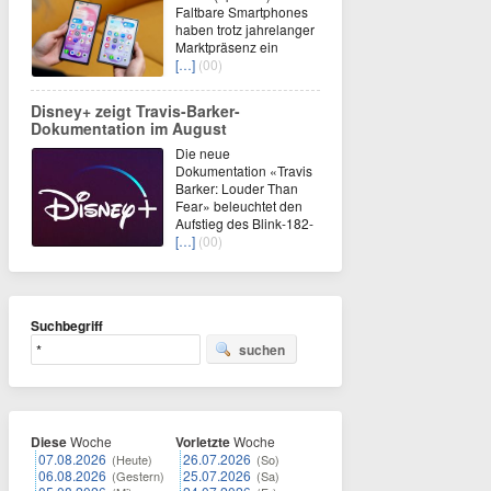
Faltbare Smartphones
haben trotz jahrelanger
Marktpräsenz ein
[…]
(00)
Disney+ zeigt Travis-Barker-
Dokumentation im August
Die neue
Dokumentation «Travis
Barker: Louder Than
Fear» beleuchtet den
Aufstieg des Blink-182-
[…]
(00)
Suchbegriff
suchen
Diese
Woche
Vorletzte
Woche
07.08.2026
26.07.2026
(Heute)
(So)
06.08.2026
25.07.2026
(Gestern)
(Sa)