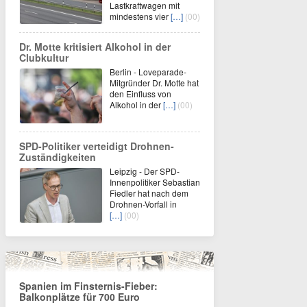
Lastkraftwagen mit
mindestens vier
[…]
(00)
Dr. Motte kritisiert Alkohol in der
Clubkultur
Berlin - Loveparade-
Mitgründer Dr. Motte hat
den Einfluss von
Alkohol in der
[…]
(00)
SPD-Politiker verteidigt Drohnen-
Zuständigkeiten
Leipzig - Der SPD-
Innenpolitiker Sebastian
Fiedler hat nach dem
Drohnen-Vorfall in
[…]
(00)
Spanien im Finsternis-Fieber:
Balkonplätze für 700 Euro