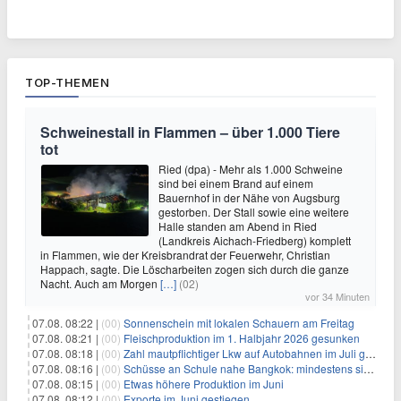
TOP-THEMEN
Schweinestall in Flammen – über 1.000 Tiere
tot
Ried (dpa) - Mehr als 1.000 Schweine
sind bei einem Brand auf einem
Bauernhof in der Nähe von Augsburg
gestorben. Der Stall sowie eine weitere
Halle standen am Abend in Ried
(Landkreis Aichach-Friedberg) komplett
in Flammen, wie der Kreisbrandrat der Feuerwehr, Christian
Happach, sagte. Die Löscharbeiten zogen sich durch die ganze
Nacht. Auch am Morgen
[…]
(02)
vor 34 Minuten
07.08. 08:22 |
(00)
Sonnenschein mit lokalen Schauern am Freitag
07.08. 08:21 |
(00)
Fleischproduktion im 1. Halbjahr 2026 gesunken
07.08. 08:18 |
(00)
Zahl mautpflichtiger Lkw auf Autobahnen im Juli gestiegen
07.08. 08:16 |
(00)
Schüsse an Schule nahe Bangkok: mindestens sieben Tote
07.08. 08:15 |
(00)
Etwas höhere Produktion im Juni
07.08. 08:12 |
(00)
Exporte im Juni gestiegen