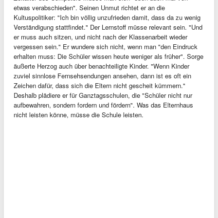
etwas verabschieden". Seinen Unmut richtet er an die
Kultuspolitiker: "Ich bin völlig unzufrieden damit, dass da zu wenig
Verständigung stattfindet." Der Lernstoff müsse relevant sein. "Und
er muss auch sitzen, und nicht nach der Klassenarbeit wieder
vergessen sein." Er wundere sich nicht, wenn man "den Eindruck
erhalten muss: Die Schüler wissen heute weniger als früher". Sorge
äußerte Herzog auch über benachteiligte Kinder. "Wenn Kinder
zuviel sinnlose Fernsehsendungen ansehen, dann ist es oft ein
Zeichen dafür, dass sich die Eltern nicht gescheit kümmern."
Deshalb plädiere er für Ganztagsschulen, die "Schüler nicht nur
aufbewahren, sondern fordern und fördern". Was das Elternhaus
nicht leisten könne, müsse die Schule leisten.