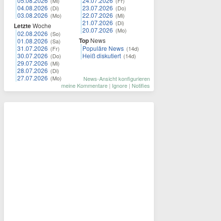
05.08.2026
24.07.2026
(Mi)
(Fr)
04.08.2026
23.07.2026
(Di)
(Do)
03.08.2026
22.07.2026
(Mo)
(Mi)
21.07.2026
(Di)
Letzte
Woche
20.07.2026
(Mo)
02.08.2026
(So)
Top
News
01.08.2026
(Sa)
31.07.2026
Populäre News
(Fr)
(14d)
30.07.2026
Heiß diskutiert
(Do)
(14d)
29.07.2026
(Mi)
28.07.2026
(Di)
27.07.2026
(Mo)
News-Ansicht konfigurieren
meine Kommentare
|
Ignore
|
Notifies