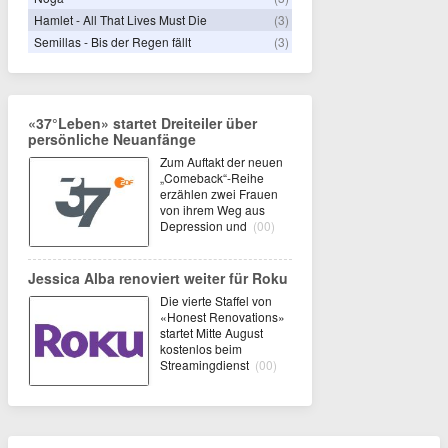
Hamlet - All That Lives Must Die
(3)
Semillas - Bis der Regen fällt
(3)
«37°Leben» startet Dreiteiler über
persönliche Neuanfänge
Zum Auftakt der neuen
„Comeback“-Reihe
erzählen zwei Frauen
von ihrem Weg aus
Depression und
(00)
Jessica Alba renoviert weiter für Roku
Die vierte Staffel von
«Honest Renovations»
startet Mitte August
kostenlos beim
Streamingdienst
(00)