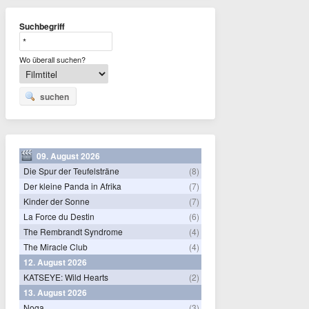
Suchbegriff
Wo überall suchen?
suchen
09. August 2026
Die Spur der Teufelsträne
(8)
Der kleine Panda in Afrika
(7)
Kinder der Sonne
(7)
La Force du Destin
(6)
The Rembrandt Syndrome
(4)
The Miracle Club
(4)
12. August 2026
KATSEYE: Wild Hearts
(2)
13. August 2026
Noga
(3)