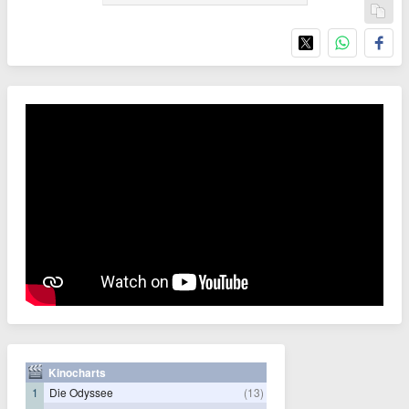
Kinocharts
1
Die Odyssee
(13)