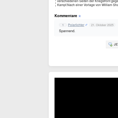
verschiedenen Seiten der Kriegsfront gegen
Kampf.Nach einer Vorlage von William Sh
Kommentare
Polarlichter
1
21. Oktober 2025
Spannend.
JE