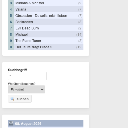
3
Minions & Monster
(9)
4
Vaiana
(7)
5
Obsession - Du sollst mich lieben
(7)
6
Backrooms
(8)
7
Evil Dead Burn
(2)
8
Michael
(14)
9
The Piano Tuner
(3)
0
Der Teufel trägt Prada 2
(12)
Suchbegriff
Wo überall suchen?
suchen
08. August 2026