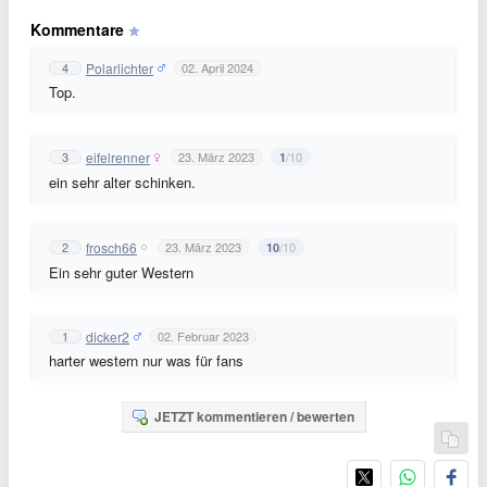
Kommentare
Polarlichter
4
02. April 2024
Top.
eifelrenner
3
23. März 2023
/10
1
ein sehr alter schinken.
frosch66
2
23. März 2023
/10
10
Ein sehr guter Western
dicker2
1
02. Februar 2023
harter western nur was für fans
JETZT kommentieren / bewerten