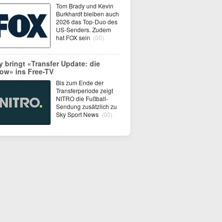
Tom Brady und Kevin
Burkhardt bleiben auch
2026 das Top-Duo des
US-Senders. Zudem
hat FOX sein
(00)
y bringt «Transfer Update: die
ow» ins Free-TV
Bis zum Ende der
Transferperiode zeigt
NITRO die Fußball-
Sendung zusätzlich zu
Sky Sport News
(00)