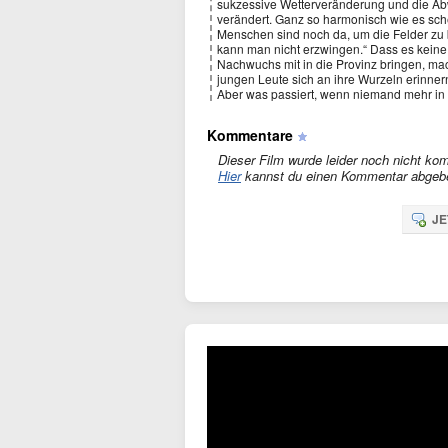
sukzessive Wetterveränderung und die A
verändert. Ganz so harmonisch wie es schei
Menschen sind noch da, um die Felder zu 
kann man nicht erzwingen.“ Dass es keine 
Nachwuchs mit in die Provinz bringen, mach
jungen Leute sich an ihre Wurzeln erinne
Aber was passiert, wenn niemand mehr in di
Kommentare
Dieser Film wurde leider noch nicht kom
Hier
kannst du einen Kommentar abgeb
JE