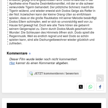
Apotheke eine Flasche Desinfektionsmittel, mit der er die schwer
verwundete Tigerin behandelt. Der plötzliche Schmerz macht die
Tigerin wütend, und wieder erweist sich Dodos Geige als Retter in
der Not: Inzwischen kann der kleine Orang-Utan so einfühlsam
spielen, dass er die große Raubkatze mit seiner Melodie besänftigt.
Dodos Eltern schimpfen, weil er sich so unvorsichtig weit von zu
Hause fort gewagt hat. Doch wie alle Tiere hören sie gebannt
seinem Geigenspiel zu. Denn durch Dodos Musik geschieht ein
Wunder: Die Schleusen des Himmels öffnen sich. Dodo spielt die
Regenmusik. Weil es endlich regnet und weil Dodo so schön
spielen kann, sind alle Dschungelbewohner wieder glücklich und
zufrieden.
Kommentare
Dieser Film wurde leider noch nicht kommentiert.
Hier
kannst du einen Kommentar abgeben.
JETZT kommentieren / bewerten