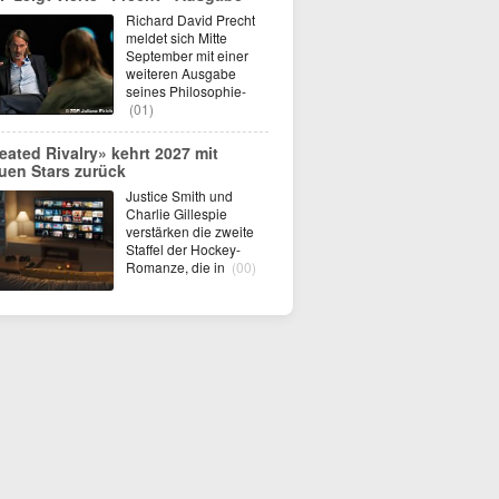
Richard David Precht
meldet sich Mitte
September mit einer
weiteren Ausgabe
seines Philosophie-
(01)
eated Rivalry» kehrt 2027 mit
uen Stars zurück
Justice Smith und
Charlie Gillespie
verstärken die zweite
Staffel der Hockey-
Romanze, die in
(00)