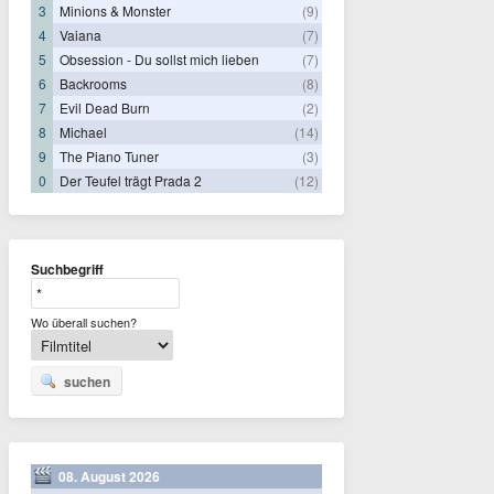
3
Minions & Monster
(9)
4
Vaiana
(7)
5
Obsession - Du sollst mich lieben
(7)
6
Backrooms
(8)
7
Evil Dead Burn
(2)
8
Michael
(14)
9
The Piano Tuner
(3)
0
Der Teufel trägt Prada 2
(12)
Suchbegriff
Wo überall suchen?
suchen
08. August 2026