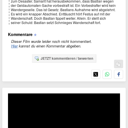
zum Desaster. Samarit hat herausbekommen, dass Bastian wegen
der Geldautomaten-Sache vorbestraft ist. Ein Vorbestrafter wird kein
Wandergeselle. Das ist Gesetz. Bastians Aufnahme wird abgelehnt.
Es wird ein knapper Abschied. Enttäuscht hört Festus auf mit der
Wanderschaft. Doch Bastian tippelt weiter. Allein. Er stellt sich
seiner Schuld: Bastian setzt Schmieges Wanderschaft fort.
Kommentare
Dieser Film wurde leider noch nicht kommentiert.
Hier
kannst du einen Kommentar abgeben.
JETZT kommentieren / bewerten