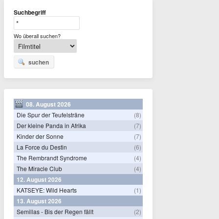
Suchbegriff
Wo überall suchen?
suchen
08. August 2026
Die Spur der Teufelsträne
(8)
Der kleine Panda in Afrika
(7)
Kinder der Sonne
(7)
La Force du Destin
(6)
The Rembrandt Syndrome
(4)
The Miracle Club
(4)
12. August 2026
KATSEYE: Wild Hearts
(1)
13. August 2026
Semillas - Bis der Regen fällt
(2)