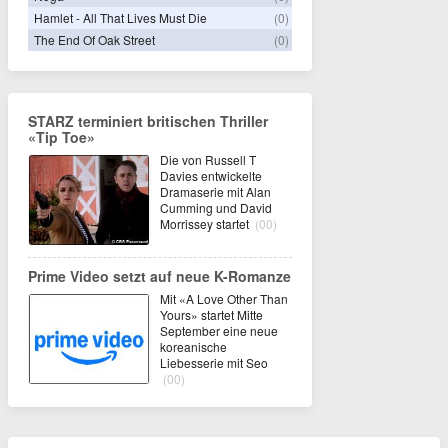
Hamlet - All That Lives Must Die
(0)
The End Of Oak Street
(0)
STARZ terminiert britischen Thriller
«Tip Toe»
Die von Russell T
Davies entwickelte
Dramaserie mit Alan
Cumming und David
Morrissey startet
(00)
Prime Video setzt auf neue K-Romanze
Mit «A Love Other Than
Yours» startet Mitte
September eine neue
koreanische
Liebesserie mit Seo
(00)