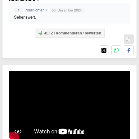
Polarlichter
1
06. Dezember 2024
Sehenswert.
JETZT kommentieren / bewerten