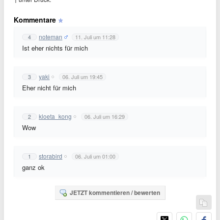
Kommentare
noteman
4
11. Juli um 11:28
Ist eher nichts für mich
yaki
3
06. Juli um 19:45
Eher nicht für mich
kloeta_kong
2
06. Juli um 16:29
Wow
storabird
1
06. Juli um 01:00
ganz ok
JETZT kommentieren / bewerten