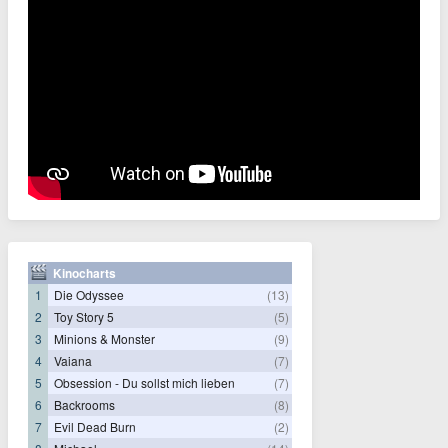
Kinocharts
1
Die Odyssee
(13)
2
Toy Story 5
(5)
3
Minions & Monster
(9)
4
Vaiana
(7)
5
Obsession - Du sollst mich lieben
(7)
6
Backrooms
(8)
7
Evil Dead Burn
(2)