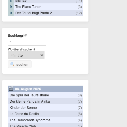
8
Michael
(14)
9
The Piano Tuner
(3)
0
Der Teufel trägt Prada 2
(12)
Suchbegriff
Wo überall suchen?
suchen
08. August 2026
Die Spur der Teufelsträne
(8)
Der kleine Panda in Afrika
(7)
Kinder der Sonne
(7)
La Force du Destin
(6)
The Rembrandt Syndrome
(4)
The Miracle Club
(4)