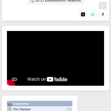
JETZT kommentieren / bewerten
Kinocharts
1
Die Odyssee
(13)