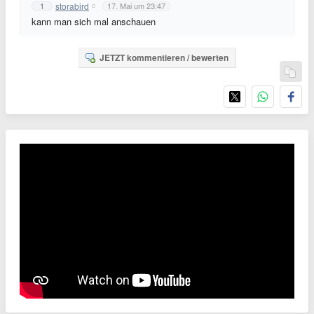
storabird
1
17. Mai um 23:47
kann man sich mal anschauen
JETZT kommentieren / bewerten