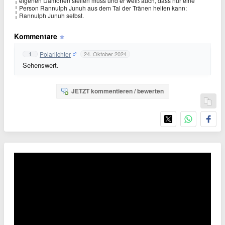
eigenen Dämonen stellen muss und er weiß auch, dass nur eine
Person Rannulph Junuh aus dem Tal der Tränen helfen kann:
Rannulph Junuh selbst.
Kommentare
Polarlichter
1
24. Oktober 2024
Sehenswert.
JETZT kommentieren / bewerten