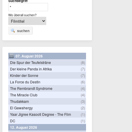
Suchbegriff
Wo überall suchen?
suchen
07. August 2026
Die Spur der Teufelsträne
(8)
Der kleine Panda in Afrika
(7)
Kinder der Sonne
(7)
La Force du Destin
(6)
The Rembrandt Syndrome
(4)
The Miracle Club
(4)
Thudakkam
(3)
El Gawahergy
(2)
Yaar Jigree Kasooti Degree - The Film
(1)
DC
(1)
12. August 2026