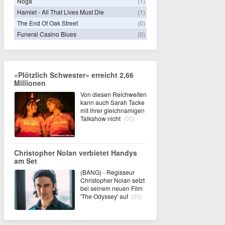
Noga
(1)
Hamlet - All That Lives Must Die
(1)
The End Of Oak Street
(0)
Funeral Casino Blues
(0)
«Plötzlich Schwester» erreicht 2,66
Millionen
Von diesen Reichweiten
kann auch Sarah Tacke
mit ihrer gleichnamigen
Talkshow nicht
(00)
Christopher Nolan verbietet Handys
am Set
(BANG) - Regisseur
Christopher Nolan setzt
bei seinem neuen Film
'The Odyssey' auf
(00)