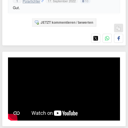
Polarlichter
1
17. September 2022
/10
8
Gut.
JETZT kommentieren / bewerten