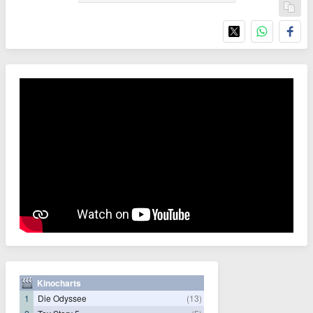
Kinocharts
1
Die Odyssee
(13)