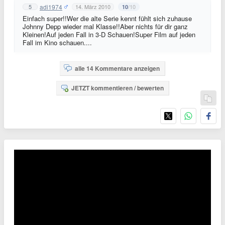
adi1974
5
14. März 2010
/10
10
Einfach super!!Wer die alte Serie kennt fühlt sich zuhause
Johnny Depp wieder mal Klasse!!Aber nichts für dir ganz
Kleinen!Auf jeden Fall in 3-D Schauen!Super Film auf jeden
Fall im Kino schauen....
alle 14 Kommentare anzeigen
JETZT kommentieren / bewerten