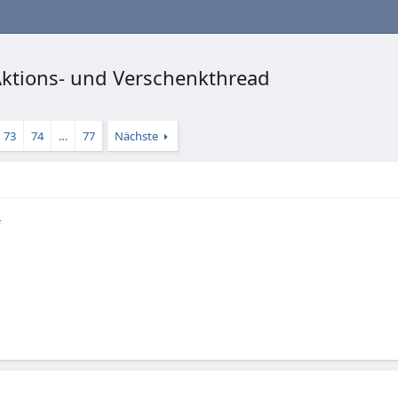
 Aktions- und Verschenkthread
73
74
…
77
Nächste
#