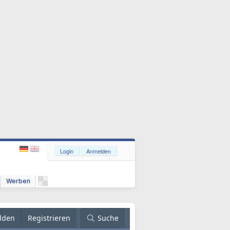
Login
Anmelden
Werben
lden
Registrieren
Suche