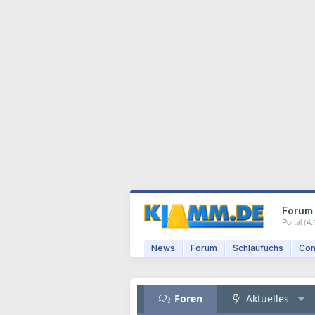
Forum
Portal (
4.
News
Forum
Schlaufuchs
Com
Foren
Aktuelles