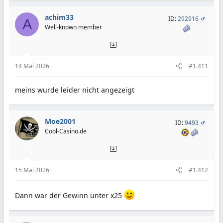
achim33
ID:
292916
A
Well-known member
14 Mai 2026
#1.411
meins wurde leider nicht angezeigt
Moe2001
ID:
9493
Cool-Casino.de
15 Mai 2026
#1.412
Dann war der Gewinn unter x25