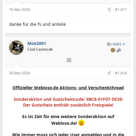
16 Mai 2026
#1.417
danke für die fs und anteile
Moe2001
ID:
9493
Cool-Casino.de
30 Mai 2026
#1.418
Offizieller Weblose.de Aktions- und Verschenkthread
Sonderaktion und Gutscheincode: 9BC8-01F07-DE3D
Der Gutschein enthält zusätzlich Freispiele!
Es ist Zeit für eine weitere Sonderaktion auf
Weblose.de!
Wie immer muss sich jeder User anmelden und in die