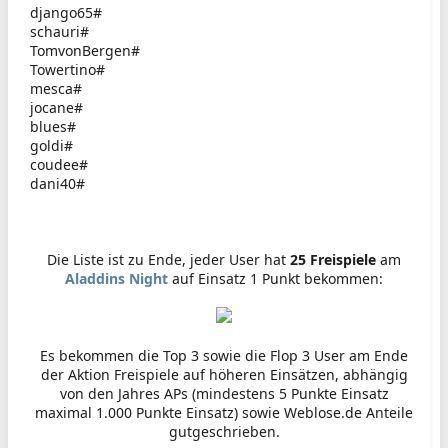
django65#
schauri#
TomvonBergen#
Towertino#
mesca#
jocane#
blues#
goldi#
coudee#
dani40#
Die Liste ist zu Ende, jeder User hat
25 Freispiele
am
Aladdins Night
auf Einsatz 1 Punkt bekommen:
Es bekommen die Top 3 sowie die Flop 3 User am Ende
der Aktion Freispiele auf höheren Einsätzen, abhängig
von den Jahres APs (mindestens 5 Punkte Einsatz
maximal 1.000 Punkte Einsatz) sowie Weblose.de Anteile
gutgeschrieben.