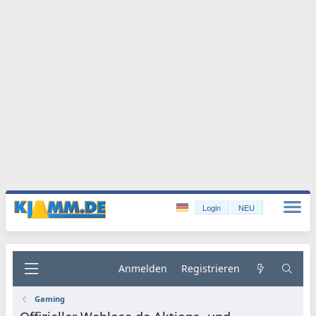
Login
NEU
Anmelden
Registrieren
Gaming