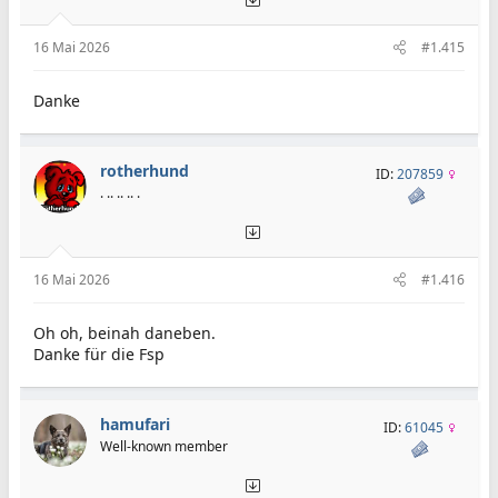
16 Mai 2026
#1.415
Danke
rotherhund
ID:
207859
. .. .. .. .
16 Mai 2026
#1.416
Oh oh, beinah daneben.
Danke für die Fsp
hamufari
ID:
61045
Well-known member