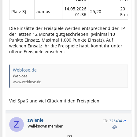
14.05.2026
20
Platz 3)​
admos​
25,20
01:36​
Freispie
Die Einsätze der Freispiele werden entsprechend der TP
der letzten 12 Monate gutgeschrieben. (Minimal 10
Punkte Einsatz, Maximal 1.000 Punkte Einsatz). Auf
welchen Einsatz ihr die Freispiele habt, könnt ihr unter
offene Freispiele einsehen:
Weblose.de
Weblose
www.weblose.de
Viel Spaß und viel Glück mit den Freispielen.
zwienie
ID:
325434
Z
Well-known member