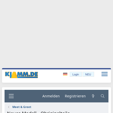
Login
NEU
Anmelden
Registrieren
Meet & Greet