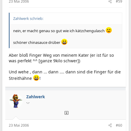
23 Mai 2006
#59
Zahlwerk schrieb:
nein, er macht genau so gut wie ich kätzchengulasch
schöner chinasauce drüber
Aber bloß Finger Weg von meinem Kater (er ist für so
was perfekt ^^ [ganze 9kilo schwer])
Und wehe , dann ... dann .... dann sind die Finger für die
Streithähne
!
Zahlwerk
-.-
23 Mai 2006
#60