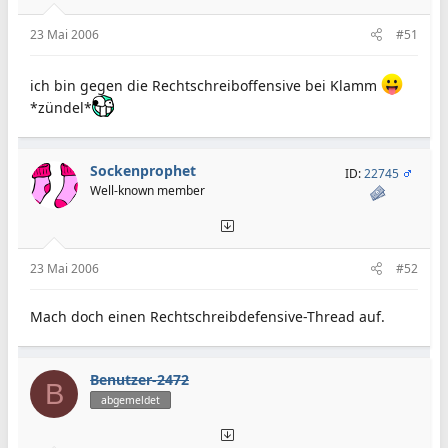
23 Mai 2006
#51
ich bin gegen die Rechtschreiboffensive bei Klamm
*zündel*
Sockenprophet
ID:
22745
Well-known member
23 Mai 2006
#52
Mach doch einen Rechtschreibdefensive-Thread auf.
Benutzer-2472
B
abgemeldet