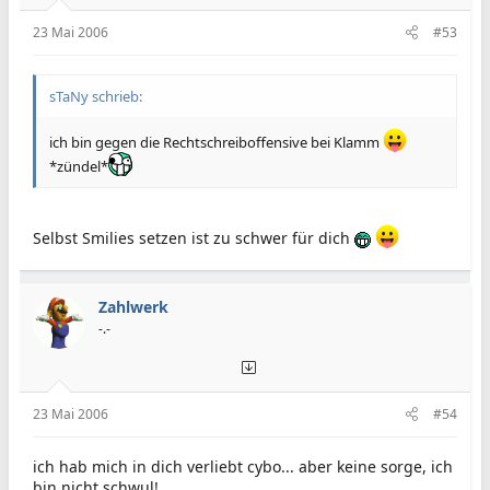
23 Mai 2006
#53
sTaNy schrieb:
ich bin gegen die Rechtschreiboffensive bei Klamm
*zündel*
Selbst Smilies setzen ist zu schwer für dich
Zahlwerk
-.-
23 Mai 2006
#54
ich hab mich in dich verliebt cybo... aber keine sorge, ich
bin nicht schwul!