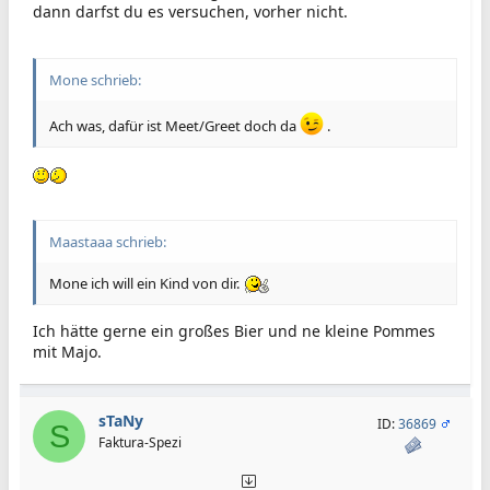
dann darfst du es versuchen, vorher nicht.
Mone schrieb:
Ach was, dafür ist Meet/Greet doch da
.
Maastaaa schrieb:
Mone ich will ein Kind von dir.
Ich hätte gerne ein großes Bier und ne kleine Pommes
mit Majo.
sTaNy
ID:
36869
S
Faktura-Spezi