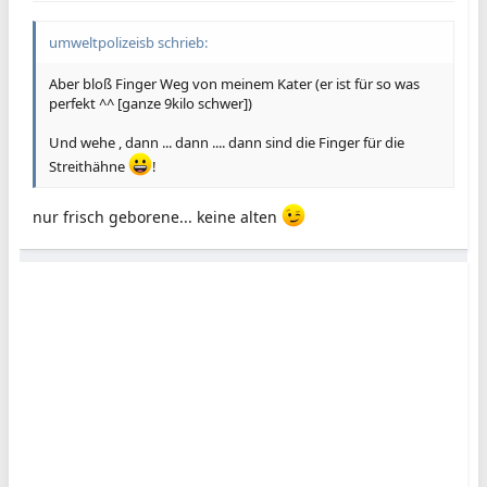
umweltpolizeisb schrieb:
Aber bloß Finger Weg von meinem Kater (er ist für so was
perfekt ^^ [ganze 9kilo schwer])
Und wehe , dann ... dann .... dann sind die Finger für die
Streithähne
!
nur frisch geborene... keine alten