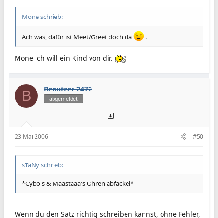
Mone schrieb:
Ach was, dafür ist Meet/Greet doch da
.
Mone ich will ein Kind von dir.
Benutzer-2472
B
abgemeldet
23 Mai 2006
#50
sTaNy schrieb:
*Cybo's & Maastaaa's Ohren abfackel*
Wenn du den Satz richtig schreiben kannst, ohne Fehler,