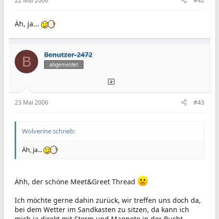
22 Mai 2006
#42
Äh, ja...
Benutzer-2472
B
abgemeldet
23 Mai 2006
#43
Wolverine schrieb:
Äh, ja...
Ähh, der schöne Meet&Greet Thread
Ich möchte gerne dahin zurück, wir treffen uns doch da,
bei dem Wetter im Sandkasten zu sitzen, da kann ich
mich ja direkt mit Storm und Magneto in der Bucht