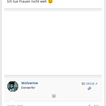
Ich tue Frauen nicht weh
Wolverine
ID:
58534
Eierwerfer