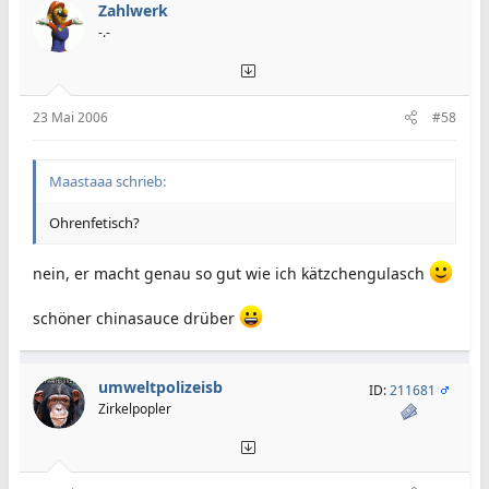
Zahlwerk
-.-
23 Mai 2006
#58
Maastaaa schrieb:
Ohrenfetisch?
nein, er macht genau so gut wie ich kätzchengulasch
schöner chinasauce drüber
umweltpolizeisb
ID:
211681
Zirkelpopler