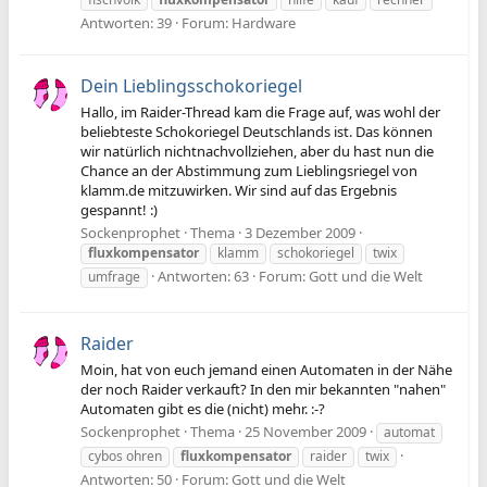
Antworten: 39
Forum:
Hardware
Dein Lieblingsschokoriegel
Hallo, im Raider-Thread kam die Frage auf, was wohl der
beliebteste Schokoriegel Deutschlands ist. Das können
wir natürlich nichtnachvollziehen, aber du hast nun die
Chance an der Abstimmung zum Lieblingsriegel von
klamm.de mitzuwirken. Wir sind auf das Ergebnis
gespannt! :)
Sockenprophet
Thema
3 Dezember 2009
fluxkompensator
klamm
schokoriegel
twix
Antworten: 63
Forum:
Gott und die Welt
umfrage
Raider
Moin, hat von euch jemand einen Automaten in der Nähe
der noch Raider verkauft? In den mir bekannten "nahen"
Automaten gibt es die (nicht) mehr. :-?
Sockenprophet
Thema
25 November 2009
automat
cybos ohren
fluxkompensator
raider
twix
Antworten: 50
Forum:
Gott und die Welt