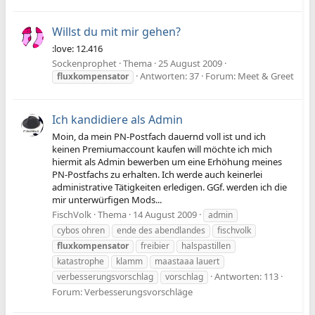
Willst du mit mir gehen?
:love: 12.416
Sockenprophet
Thema
25 August 2009
Antworten: 37
Forum:
Meet & Greet
fluxkompensator
Ich kandidiere als Admin
Moin, da mein PN-Postfach dauernd voll ist und ich
keinen Premiumaccount kaufen will möchte ich mich
hiermit als Admin bewerben um eine Erhöhung meines
PN-Postfachs zu erhalten. Ich werde auch keinerlei
administrative Tätigkeiten erledigen. GGf. werden ich die
mir unterwürfigen Mods...
FischVolk
Thema
14 August 2009
admin
cybos ohren
ende des abendlandes
fischvolk
fluxkompensator
freibier
halspastillen
katastrophe
klamm
maastaaa lauert
Antworten: 113
verbesserungsvorschlag
vorschlag
Forum:
Verbesserungsvorschläge