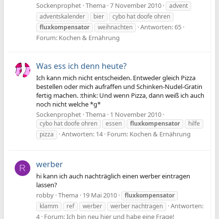
Sockenprophet
Thema
7 November 2010
advent
adventskalender
bier
cybo hat doofe ohren
Antworten: 65
fluxkompensator
weihnachten
Forum:
Kochen & Ernährung
Was ess ich denn heute?
Ich kann mich nicht entscheiden. Entweder gleich Pizza
bestellen oder mich aufraffen und Schinken-Nudel-Gratin
fertig machen. :think: Und wenn Pizza, dann weiß ich auch
noch nicht welche *g*
Sockenprophet
Thema
1 November 2010
cybo hat doofe ohren
essen
fluxkompensator
hilfe
Antworten: 14
Forum:
Kochen & Ernährung
pizza
werber
R
hi kann ich auch nachträglich einen werber eintragen
lassen?
robby
Thema
19 Mai 2010
fluxkompensator
Antworten:
klamm
ref
werber
werber nachtragen
4
Forum:
Ich bin neu hier und habe eine Frage!