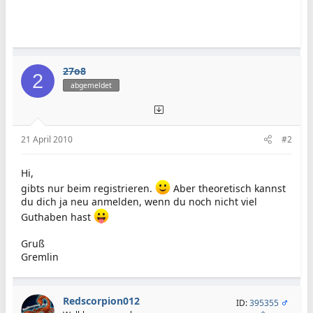
27o8
2
abgemeldet
21 April 2010
#2
Hi,
gibts nur beim registrieren.
Aber theoretisch kannst
du dich ja neu anmelden, wenn du noch nicht viel
Guthaben hast
Gruß
Gremlin
Redscorpion012
ID:
395355