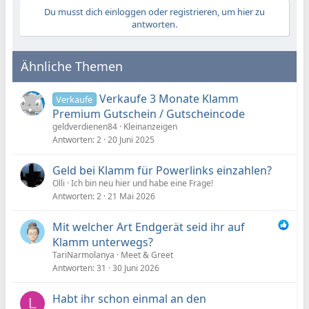
Du musst dich einloggen oder registrieren, um hier zu
antworten.
Ähnliche Themen
Verkaufe 3 Monate Klamm
Verkaufe
Premium Gutschein / Gutscheincode
geldverdienen84
Kleinanzeigen
Antworten
2
20 Juni 2025
Geld bei Klamm für Powerlinks einzahlen?
Olli
Ich bin neu hier und habe eine Frage!
Antworten
2
21 Mai 2026
Mit welcher Art Endgerät seid ihr auf
Klamm unterwegs?
TariNarmolanya
Meet & Greet
Antworten
31
30 Juni 2026
Habt ihr schon einmal an den
L