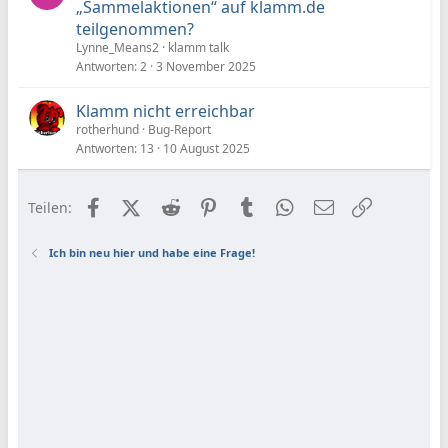
„Sammelaktionen“ auf klamm.de
teilgenommen?
Lynne_Means2
klamm talk
Antworten
2
3 November 2025
Klamm nicht erreichbar
rotherhund
Bug-Report
Antworten
13
10 August 2025
Facebook
X (Twitter)
Reddit
Pinterest
Tumblr
WhatsApp
E-Mail
Link
Teilen:
Ich bin neu hier und habe eine Frage!