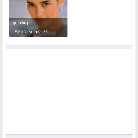
gremlin.png
15,8 KB · Aufrufe: 66