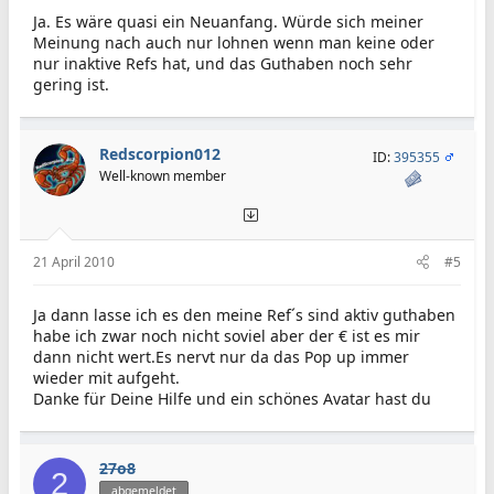
Ja. Es wäre quasi ein Neuanfang. Würde sich meiner
Meinung nach auch nur lohnen wenn man keine oder
nur inaktive Refs hat, und das Guthaben noch sehr
gering ist.
Redscorpion012
ID:
395355
Well-known member
21 April 2010
#5
Ja dann lasse ich es den meine Ref´s sind aktiv guthaben
habe ich zwar noch nicht soviel aber der € ist es mir
dann nicht wert.Es nervt nur da das Pop up immer
wieder mit aufgeht.
Danke für Deine Hilfe und ein schönes Avatar hast du
27o8
2
abgemeldet