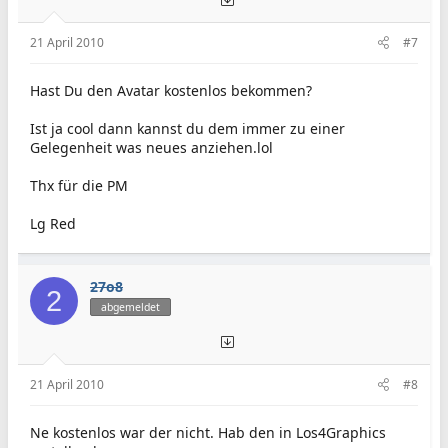
21 April 2010
#7
Hast Du den Avatar kostenlos bekommen?
Ist ja cool dann kannst du dem immer zu einer
Gelegenheit was neues anziehen.lol
Thx für die PM
Lg Red
27o8
2
abgemeldet
21 April 2010
#8
Ne kostenlos war der nicht. Hab den in Los4Graphics