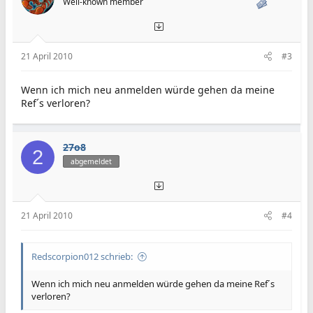
Well-known member
21 April 2010
#3
Wenn ich mich neu anmelden würde gehen da meine
Ref´s verloren?
27o8
2
abgemeldet
21 April 2010
#4
Redscorpion012 schrieb:
Wenn ich mich neu anmelden würde gehen da meine Ref´s
verloren?