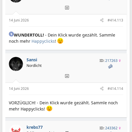
14 Juni 2026
#414.113
WUNDERTOLL!
- Dein Klick wurde gezählt. Sammle
noch mehr
Happyclicks
!
Sansi
ID:
217263
Nordlicht
14 Juni 2026
#414.114
VORZÜGLICH! - Dein Klick wurde gezählt. Sammle noch
mehr Happyclicks!
krebs77
ID:
243362