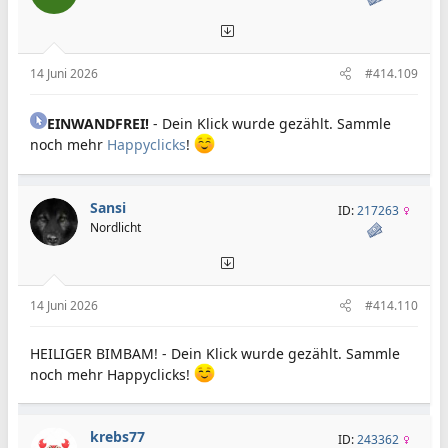
14 Juni 2026
#414.109
EINWANDFREI!
- Dein Klick wurde gezählt. Sammle
noch mehr
Happyclicks
!
Sansi
ID:
217263
Nordlicht
14 Juni 2026
#414.110
HEILIGER BIMBAM! - Dein Klick wurde gezählt. Sammle
noch mehr Happyclicks!
krebs77
ID:
243362