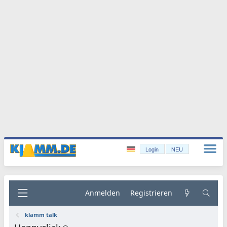
Login
NEU
Anmelden
Registrieren
klamm talk