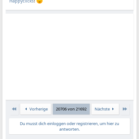
Happyclicks
!
Erste
Letzte
Vorherige
20706 von 21692
Nächste
Du musst dich einloggen oder registrieren, um hier zu
antworten.