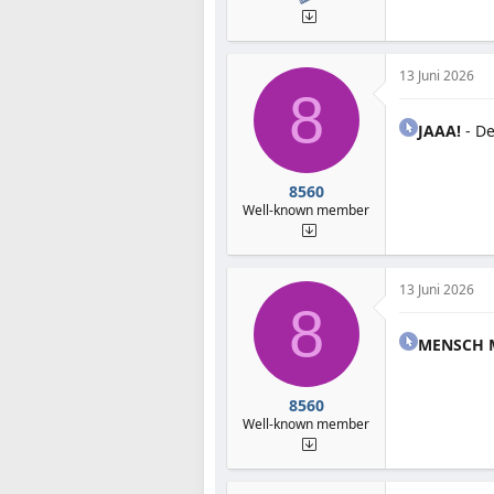
13 Juni 2026
8
JAAA!
- De
8560
Well-known member
13 Juni 2026
8
MENSCH M
8560
Well-known member