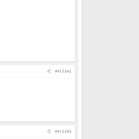
#413.642
#413.643