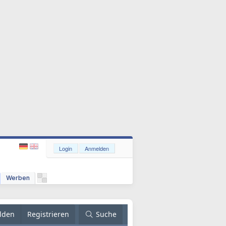
Login
Anmelden
Werben
lden
Registrieren
Suche