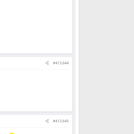
#413.644
#413.645