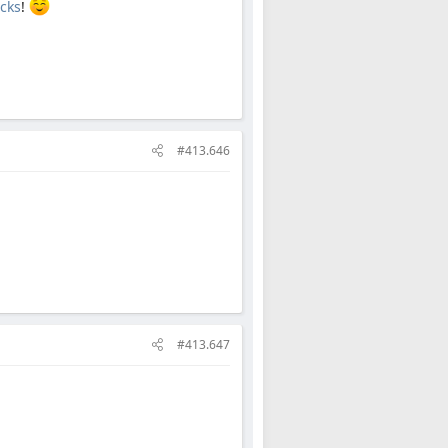
cks
!
#413.646
#413.647