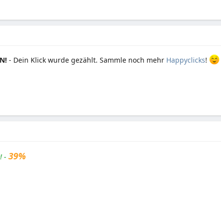
N!
- Dein Klick wurde gezählt. Sammle noch mehr
Happyclicks
!
39%
! -