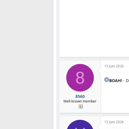
13 Juni 2026
8
BOAH!
- D
8560
Well-known member
13 Juni 2026