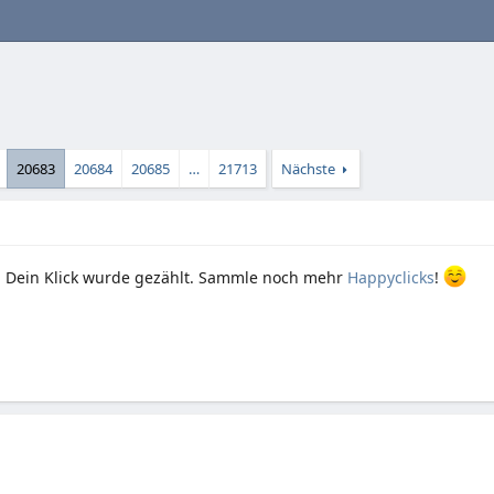
20683
20684
20685
…
21713
Nächste
 Dein Klick wurde gezählt. Sammle noch mehr
Happyclicks
!