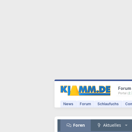
Forum
Portal (
2.
News
Forum
Schlaufuchs
Com
Foren
Aktuelles