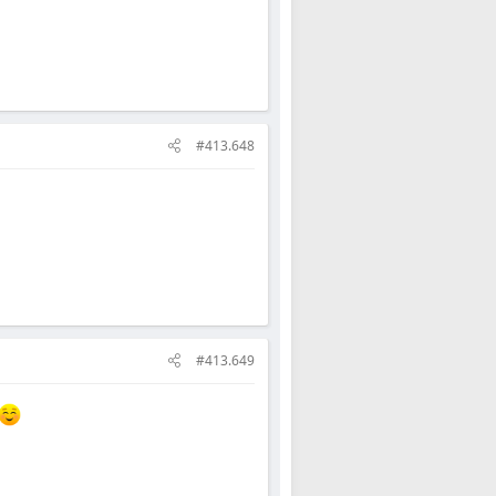
#413.648
#413.649