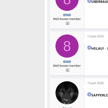
ÜBERRAG
8560
Well-known member
13 Juni 2026
8
HELAU!
- 
8560
Well-known member
13 Juni 2026
SAPPERLO