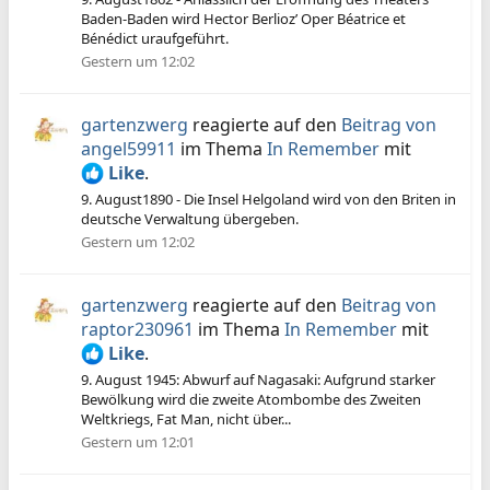
Baden-Baden wird Hector Berlioz’ Oper Béatrice et
Bénédict uraufgeführt.
Gestern um 12:02
gartenzwerg
reagierte auf den
Beitrag von
angel59911
im Thema
In Remember
mit
Like
.
9. August1890 - Die Insel Helgoland wird von den Briten in
deutsche Verwaltung übergeben.
Gestern um 12:02
gartenzwerg
reagierte auf den
Beitrag von
raptor230961
im Thema
In Remember
mit
Like
.
9. August 1945: Abwurf auf Nagasaki: Aufgrund starker
Bewölkung wird die zweite Atombombe des Zweiten
Weltkriegs, Fat Man, nicht über...
Gestern um 12:01