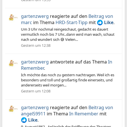
gartenzwerg
reagierte auf den
Beitrag von
marc
im Thema
HRD-Start-Tipp
mit
Like
.
Um 3 Uhr nochmal reingeschaut, gedacht es dauert
vermutlich noch bis 7 Uhr...dann wird man wach, schaut
nach und wundert sich 😅 Vielen...
Gestern um 12:38
gartenzwerg
antwortete auf das Thema
In
Remember
.
Ich möchte das noch zu gestern nachtragen. Weil ich es
besonders und toll und großartig finde einerseits, und
andererseits weil morgen...
Gestern um 12:08
gartenzwerg
reagierte auf den
Beitrag von
angel59911
im Thema
In Remember
mit
Like
.
9. August1862 - Anlässlich der Eröffnung des Theaters