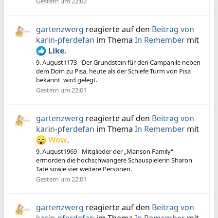
Gestern um 22:02
gartenzwerg
reagierte auf den
Beitrag von
karin-pferdefan
im Thema
In Remember
mit
Like
.
9. August1173 - Der Grundstein für den Campanile neben
dem Dom zu Pisa, heute als der Schiefe Turm von Pisa
bekannt, wird gelegt.
Gestern um 22:01
gartenzwerg
reagierte auf den
Beitrag von
karin-pferdefan
im Thema
In Remember
mit
Wow
.
9. August1969 - Mitglieder der „Manson Family“
ermorden die hochschwangere Schauspielerin Sharon
Tate sowie vier weitere Personen.
Gestern um 22:01
gartenzwerg
reagierte auf den
Beitrag von