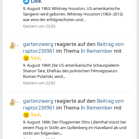
Like
.
9. August 1963: Whitney Houston, US-amerikanische
Sängerin wird geboren. Whitney Houston (1963–2012)
war eine der erfolgreichsten und...
Gestern um 22:03
gartenzwerg
reagierte auf den
Beitrag von
raptor230961
im Thema
In Remember
mit
Sad
.
9. August 1969: Die US-amerikanische Schauspielerin
Sharon Tate, Ehefrau des polnischen Filmregisseurs
Roman Polański, wird...
Gestern um 22:02
gartenzwerg
reagierte auf den
Beitrag von
raptor230961
im Thema
In Remember
mit
Sad
.
9. August 1896: Der Flugpionier Otto Lilienthal stürzt bei
einem Flug in Stölln am Gollenberg im Havelland ab und
stirbt am folgenden...