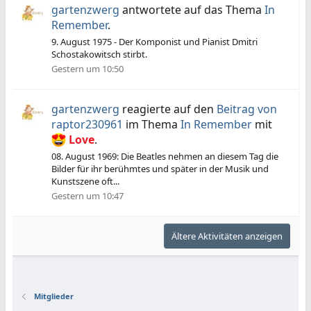
gartenzwerg
antwortete auf das Thema
In
Remember
.
9. August 1975 - Der Komponist und Pianist Dmitri
Schostakowitsch stirbt.
Gestern um 10:50
gartenzwerg
reagierte auf den
Beitrag von
raptor230961
im Thema
In Remember
mit
Love
.
08. August 1969: Die Beatles nehmen an diesem Tag die
Bilder für ihr berühmtes und später in der Musik und
Kunstszene oft...
Gestern um 10:47
Ältere Aktivitäten anzeigen
Mitglieder