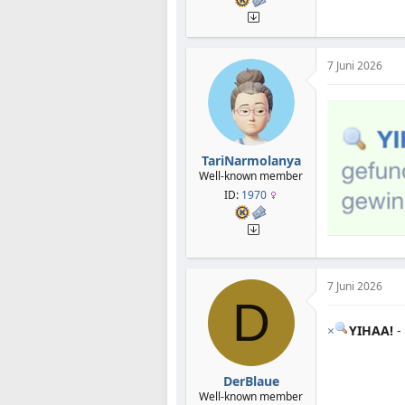
7 Juni 2026
TariNarmolanya
Well-known member
ID:
1970
7 Juni 2026
D
×
YIHAA!
-
DerBlaue
Well-known member