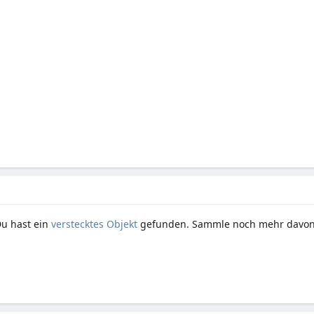
Du hast ein
verstecktes Objekt
gefunden. Sammle noch mehr davon 