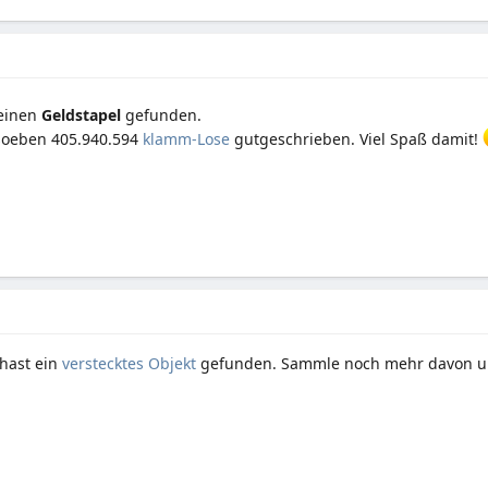
 einen
Geldstapel
gefunden.
soeben 405.940.594
klamm-Lose
gutgeschrieben. Viel Spaß damit!
hast ein
verstecktes Objekt
gefunden. Sammle noch mehr davon un