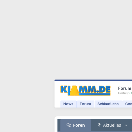
Forum
Portal (
2.
News
Forum
Schlaufuchs
Com
Foren
Aktuelles