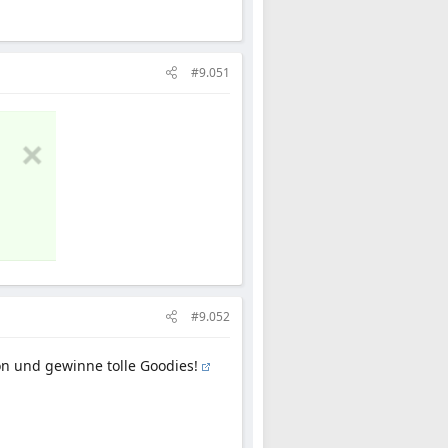
#9.051
#9.052
 und gewinne tolle Goodies!