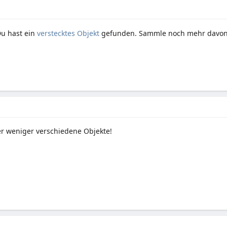
Du hast ein
verstecktes Objekt
gefunden. Sammle noch mehr davon 
r weniger verschiedene Objekte!