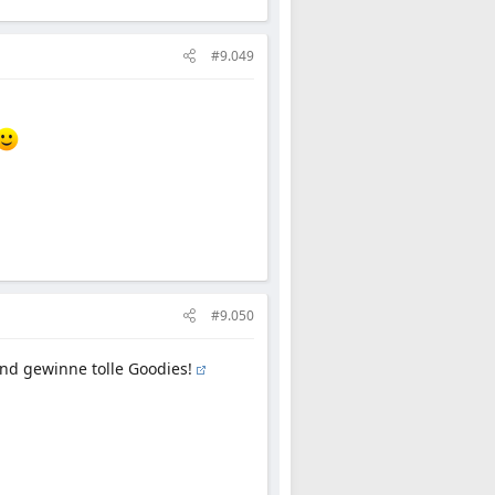
#9.049
#9.050
d gewinne tolle Goodies!