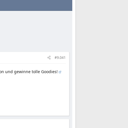
#9.041
n und gewinne tolle Goodies!