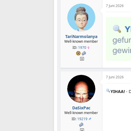
7 Juni 2026
TariNarmolanya
Well-known member
ID:
1970
7 Juni 2026
YIHAA!
- 
DaSixPac
Well-known member
ID:
19219