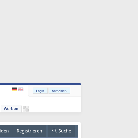
Login
Anmelden
Werben
lden
Registrieren
Suche