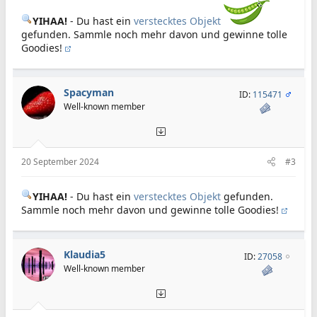
YIHAA!
- Du hast ein
verstecktes Objekt
gefunden. Sammle noch mehr davon und gewinne tolle
Goodies!
Spacyman
ID:
115471
Well-known member
20 September 2024
#3
YIHAA!
- Du hast ein
verstecktes Objekt
gefunden.
Sammle noch mehr davon und gewinne tolle Goodies!
Klaudia5
ID:
27058
Well-known member