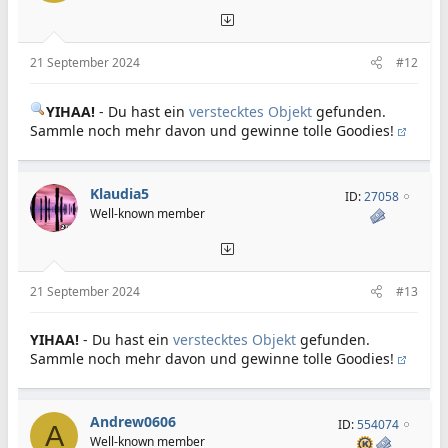
21 September 2024
#12
YIHAA!
- Du hast ein
verstecktes Objekt
gefunden.
Sammle noch mehr davon und gewinne tolle Goodies!
Klaudia5
ID:
27058
Well-known member
21 September 2024
#13
YIHAA!
- Du hast ein
verstecktes Objekt
gefunden.
Sammle noch mehr davon und gewinne tolle Goodies!
Andrew0606
ID:
554074
A
Well-known member