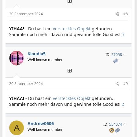
20 September 2024
#8
YIHAA!
- Du hast ein
verstecktes Objekt
gefunden.
Sammle noch mehr davon und gewinne tolle Goodies!
Klaudia5
ID:
27058
Well-known member
20 September 2024
#9
YIHAA!
- Du hast ein
verstecktes Objekt
gefunden.
Sammle noch mehr davon und gewinne tolle Goodies!
Andrew0606
ID:
554074
A
Well-known member