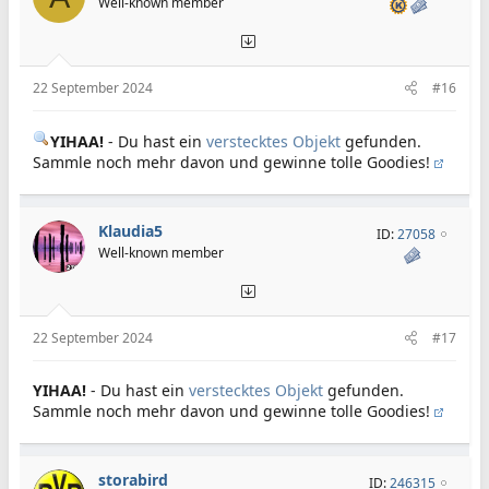
Well-known member
22 September 2024
#16
YIHAA!
- Du hast ein
verstecktes Objekt
gefunden.
Sammle noch mehr davon und gewinne tolle Goodies!
Klaudia5
ID:
27058
Well-known member
22 September 2024
#17
YIHAA!
- Du hast ein
verstecktes Objekt
gefunden.
Sammle noch mehr davon und gewinne tolle Goodies!
storabird
ID:
246315