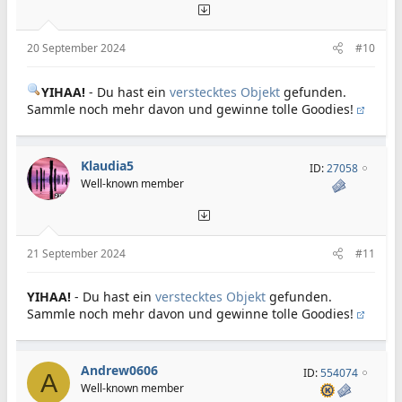
20 September 2024
#10
YIHAA!
- Du hast ein
verstecktes Objekt
gefunden.
Sammle noch mehr davon und gewinne tolle Goodies!
Klaudia5
ID:
27058
Well-known member
21 September 2024
#11
YIHAA!
- Du hast ein
verstecktes Objekt
gefunden.
Sammle noch mehr davon und gewinne tolle Goodies!
Andrew0606
ID:
554074
A
Well-known member