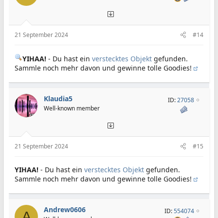
21 September 2024
#14
YIHAA!
- Du hast ein
verstecktes Objekt
gefunden.
Sammle noch mehr davon und gewinne tolle Goodies!
Klaudia5
ID:
27058
Well-known member
21 September 2024
#15
YIHAA!
- Du hast ein
verstecktes Objekt
gefunden.
Sammle noch mehr davon und gewinne tolle Goodies!
Andrew0606
ID:
554074
A