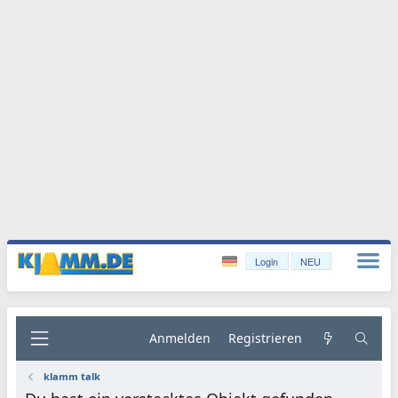
Login
NEU
Anmelden
Registrieren
klamm talk