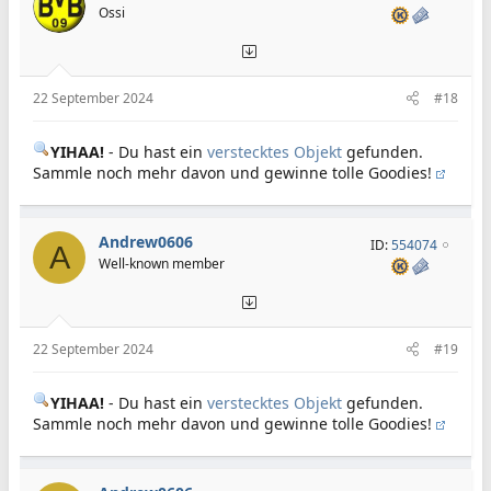
Ossi
22 September 2024
#18
YIHAA!
- Du hast ein
verstecktes Objekt
gefunden.
Sammle noch mehr davon und gewinne tolle Goodies!
Andrew0606
ID:
554074
A
Well-known member
22 September 2024
#19
YIHAA!
- Du hast ein
verstecktes Objekt
gefunden.
Sammle noch mehr davon und gewinne tolle Goodies!