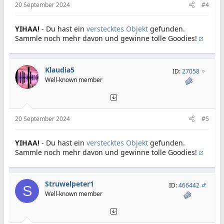
20 September 2024
#4
YIHAA!
- Du hast ein
verstecktes Objekt
gefunden.
Sammle noch mehr davon und gewinne tolle Goodies!
Klaudia5
ID:
27058
Well-known member
20 September 2024
#5
YIHAA!
- Du hast ein
verstecktes Objekt
gefunden.
Sammle noch mehr davon und gewinne tolle Goodies!
Struwelpeter1
ID:
466442
S
Well-known member