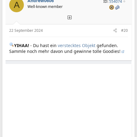
Andrew0606
ID:
554074
A
Well-known member
22 September 2024
#20
YIHAA!
- Du hast ein
verstecktes Objekt
gefunden.
Sammle noch mehr davon und gewinne tolle Goodies!