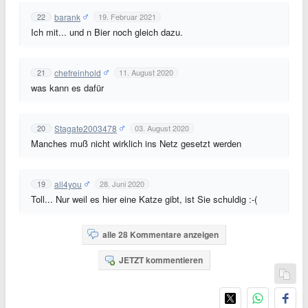
barank
22
19. Februar 2021
Ich mit... und n Bier noch gleich dazu.
chefreinhold
21
11. August 2020
was kann es dafür
Stagate2003478
20
03. August 2020
Manches muß nicht wirklich ins Netz gesetzt werden
all4you
19
28. Juni 2020
Toll... Nur weil es hier eine Katze gibt, ist Sie schuldig :-(
alle 28 Kommentare anzeigen
JETZT kommentieren