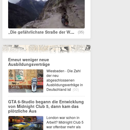
„Die gefährlichste Straße der Welt mit dem Motorrad passieren“
(35)
Erneut weniger neue
Ausbildungsverträge
Wiesbaden - Die Zahl
der neu
abgeschlossenen
Ausbildungsverträge in
Deutschland ist
(00)
GTA 6-Studio begann die Entwicklung
von Midnight Club 5, dann kam das
plötzliche Aus
London war schon in
Arbeit? Midnight Club 5
war offenbar mehr als