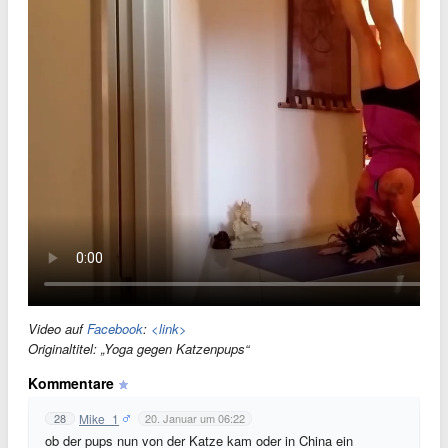
Video auf
Facebook
:
<link>
Originaltitel: „Yoga gegen Katzenpups“
Kommentare
Mike_1
28
20. Januar um 06:22
ob der pups nun von der Katze kam oder in China ein