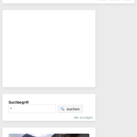
Suchbegriff
suchen
alle anzeigen