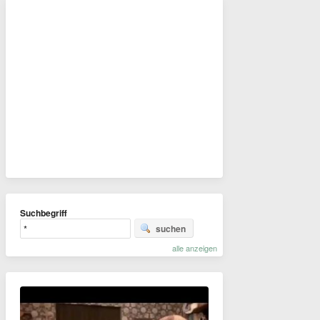
Suchbegriff
suchen
alle anzeigen