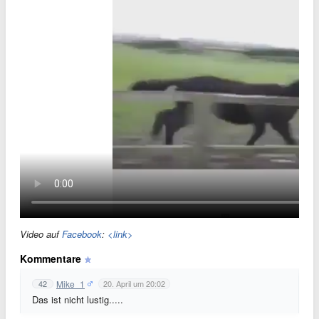
Video auf
Facebook
:
<link>
Kommentare
Mike_1
42
20. April um 20:02
Das ist nicht lustig.....