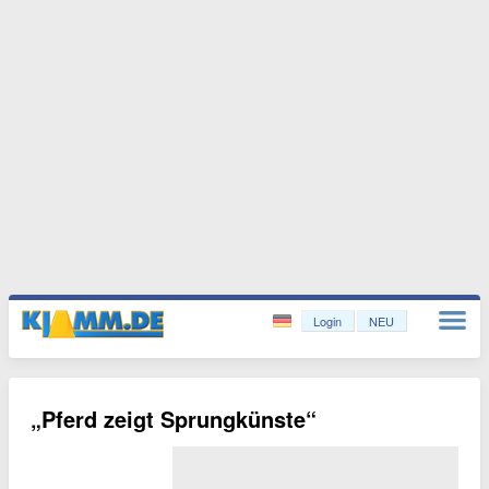
Login
NEU
„Pferd zeigt Sprungkünste“