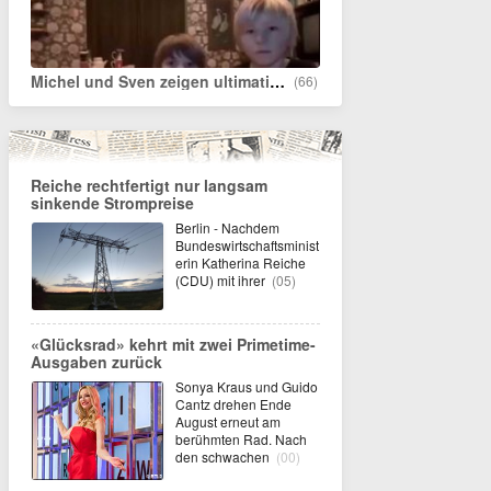
Michel und Sven zeigen ultimativen Trick
(66)
Reiche rechtfertigt nur langsam
sinkende Strompreise
Berlin - Nachdem
Bundeswirtschaftsminist
erin Katherina Reiche
(CDU) mit ihrer
(05)
«Glücksrad» kehrt mit zwei Primetime-
Ausgaben zurück
Sonya Kraus und Guido
Cantz drehen Ende
August erneut am
berühmten Rad. Nach
den schwachen
(00)