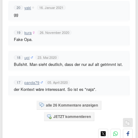
yaki
20
16. Januar 2021
gg
kura
19
26. November 2020
Fake Opa.
upi
18
23. Mai 2020
Bullshit. Man sieht deutlich, dass der nur auf alt getrimmt ist.
panda79
17
05. April 2020
der Kontext wäre interessant. So ist es "naja".
alle 26 Kommentare anzeigen
JETZT kommentieren