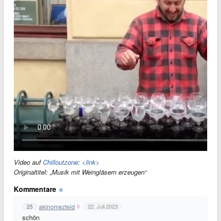
Video auf
Chilloutzone
:
<link>
Originaltitel: „Musik mit Weingläsern erzeugen“
Kommentare
akinomezteid
25
22. Juli 2023
schön