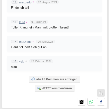
marziedo
19
02. August 2021
Finde ich toll
kura
18
03. Juli 2021
Toller Klang, ein Mann mit großen Talent!
marziedo
17
20. Mai 2021
Ganz toll hört sich gut an
yaki
16
12. Februar 2021
nice
alle 25 Kommentare anzeigen
JETZT kommentieren