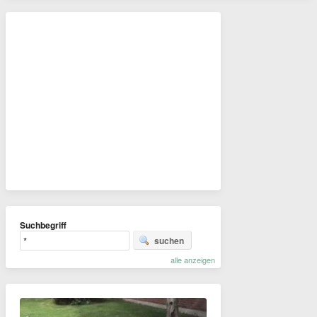
Suchbegriff
suchen
alle anzeigen