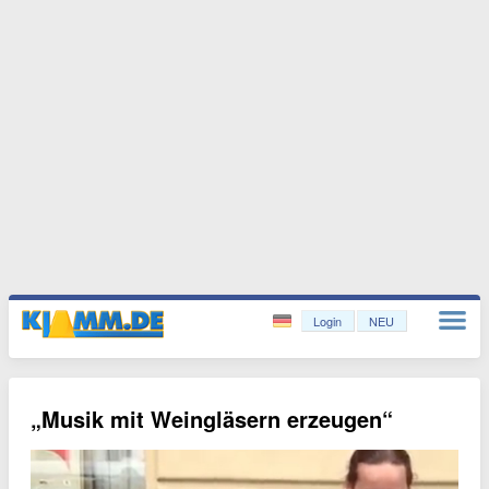
Login
NEU
„Musik mit Weingläsern erzeugen“