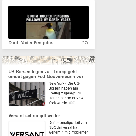
Darth Vader Penguins
(57)
US-Börsen legen zu - Trump geht
erneut gegen Fed-Gouverneurin vor
New York - Die US-
Börsen haben am
Freitag zugelegt. Zu
Handelsende in New
York wurde
(00)
Versant schrumpft weiter
Der ehemalige Teil von
NBCUniversal hat
weiterhin mit Problemen