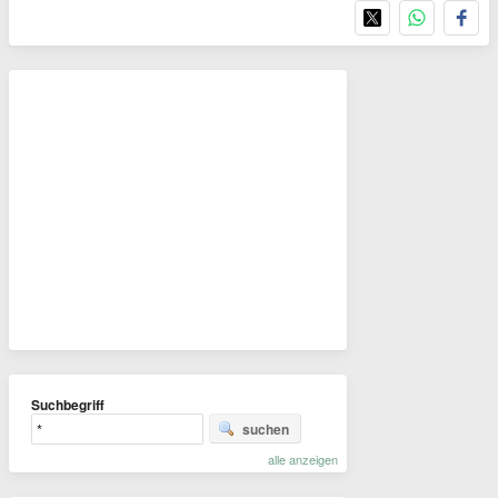
Suchbegriff
suchen
alle anzeigen