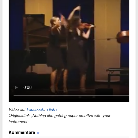
Video auf
Facebook
:
<link>
Originaltitel: „Nothing like getting super creative with your
instrument“
Kommentare