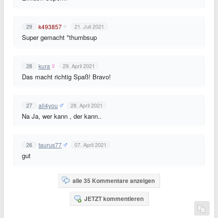
k493857
29
21. Juli 2021
Super gemacht *thumbsup
kura
28
29. April 2021
Das macht richtig Spaß! Bravo!
all4you
27
28. April 2021
Na Ja, wer kann , der kann..
taurus77
26
07. April 2021
gut
alle 35 Kommentare anzeigen
JETZT kommentieren