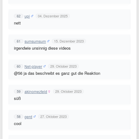
upi
62
04. Dezember 2025
nett
sumsumsum
61
15. Dezember 2023
irgendwie unsinnig diese videos
Net-player
60
29. Oktober 2023
@56 ja das beschreibt es ganz gut die Reaktion
akinomezteid
59
29. Oktober 2023
süß
gerd
58
27. Oktober 2023
cool