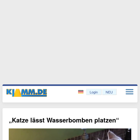
Login
NEU
„Katze lässt Wasserbomben platzen“