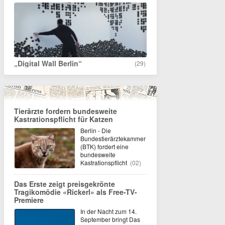
„Digital Wall Berlin“
(29)
Tierärzte fordern bundesweite
Kastrationspflicht für Katzen
Berlin - Die
Bundestierärztekammer
(BTK) fordert eine
bundesweite
Kastrationspflicht
(02)
Das Erste zeigt preisgekrönte
Tragikomödie «Rickerl» als Free-TV-
Premiere
In der Nacht zum 14.
September bringt Das