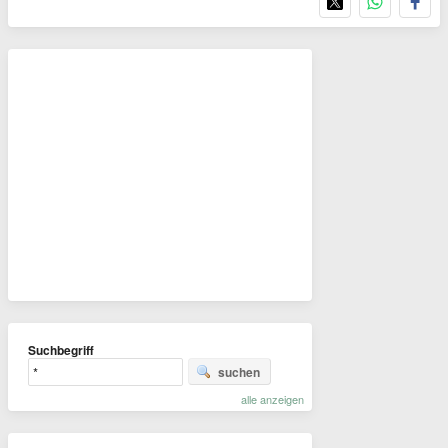
Suchbegriff
suchen
alle anzeigen