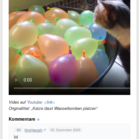
Video auf
Youtube
:
<link>
Originaltitel: „Katze lässt Wasserbomben platzen“
Kommentare
Nightwash
63
05. Dezember 2025
lol