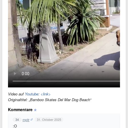
Video auf
Youtube
:
<link>
Originaltitel: „Bamboo Skates Del Mar Dog Beach“
Kommentare
mptr
34
31. Oktober 2025
:O