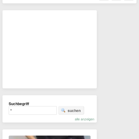
Suchbegriff
suchen
alle anzeigen