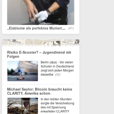
„Eisblume als perfektes Muttertagsgeschenk“
(41)
Risiko E-Scooter? – Jugendtrend mit
Folgen
Berlin (dpa) - Vor vielen
Schulen in Deutschland
zeigt sich jeden Morgen
dasselbe
(02)
Michael Saylor: Bitcoin braucht keine
CLARITY, Amerika schon
In den letzten Stunden
sorgte die Verschiebung
des mit Spannung
erwarteten CLARITY