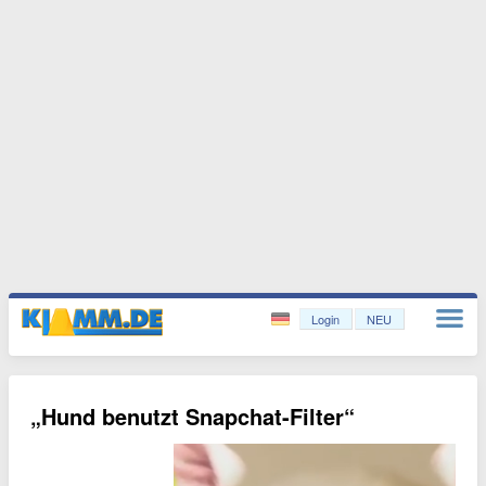
Login
NEU
„Hund benutzt Snapchat-Filter“