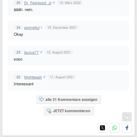
Dr_Feelgood_Jr
25
15. März 2022
äääh. nein.
springflut
24
15. Dezember 2021
Okay
taurus77
23
12. August 2021
soso
Nightwash
22
11. August 2021
Interessant
alle 31 Kommentare anzeigen
JETZT kommentieren