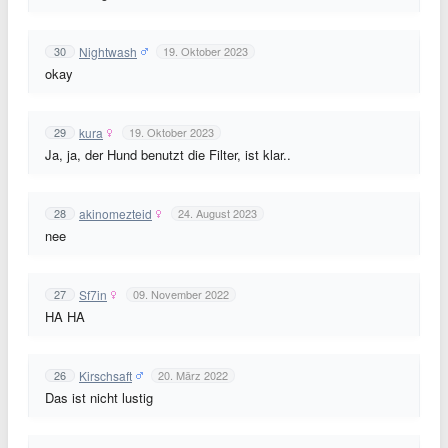
Nightwash
30
19. Oktober 2023
okay
kura
29
19. Oktober 2023
Ja, ja, der Hund benutzt die Filter, ist klar..
akinomezteid
28
24. August 2023
nee
Sf7in
27
09. November 2022
HA HA
Kirschsaft
26
20. März 2022
Das ist nicht lustig