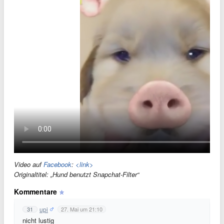
Video auf
Facebook
:
<link>
Originaltitel: „Hund benutzt Snapchat-Filter“
Kommentare
upi
31
27. Mai um 21:10
nicht lustig