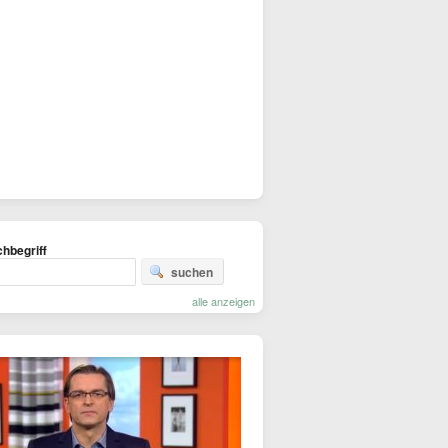
hbegriff
suchen
alle anzeigen