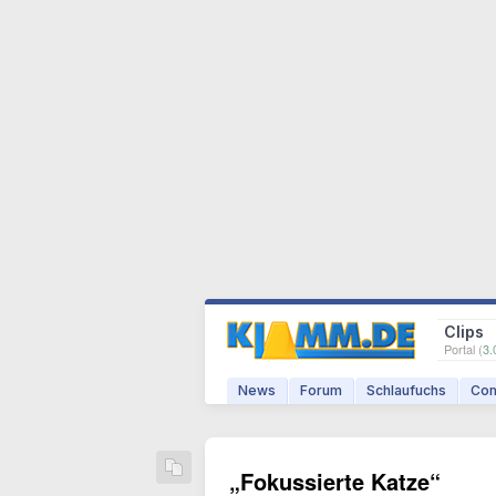
Clips
Portal (
3.
News
Forum
Schlaufuchs
Com
„Fokussierte Katze“