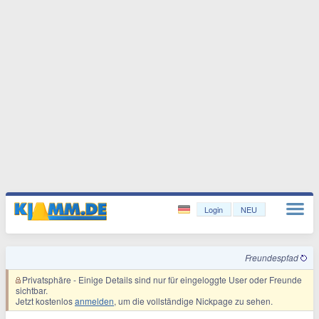
Login
NEU
Freundespfad
Privatsphäre
- Einige Details sind nur für eingeloggte User oder Freunde
sichtbar.
Jetzt kostenlos
anmelden
, um die vollständige Nickpage zu sehen.