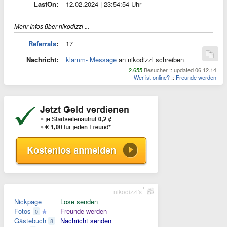
LastOn:
12.02.2024 | 23:54:54 Uhr
Mehr Infos über nikodizzl ...
Referrals
:
17
Nachricht:
klamm- Message
an nikodizzl schreiben
2.655
Besucher :: updated 06.12.14
Wer ist online?
::
Freunde werden
nikodizzl's
Nickpage
Lose senden
Fotos
Freunde werden
0
Gästebuch
Nachricht senden
8