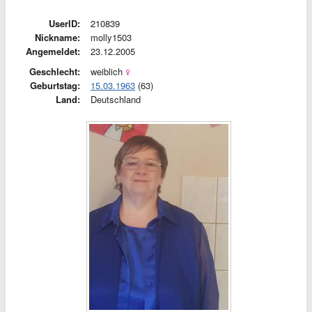
UserID:
210839
Nickname:
molly1503
Angemeldet:
23.12.2005
Geschlecht:
weiblich
Geburtstag:
15.03.1963
(63)
Land:
Deutschland