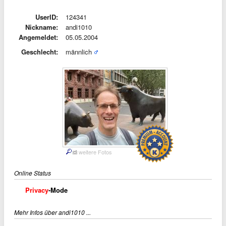
UserID:
124341
Nickname:
andi1010
Angemeldet:
05.05.2004
Geschlecht:
männlich
weitere Fotos
Online Status
Privacy
-Mode
Mehr Infos über andi1010 ...