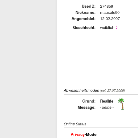
UserID:
274859
Nickname:
mausale90
Angemeldet:
12.02.2007
Geschlecht:
weiblich
Abwesenheitsmodus
(seit 27.07.2009)
Grund:
Reallife
Message:
- keine -
Online Status
Privacy
-Mode