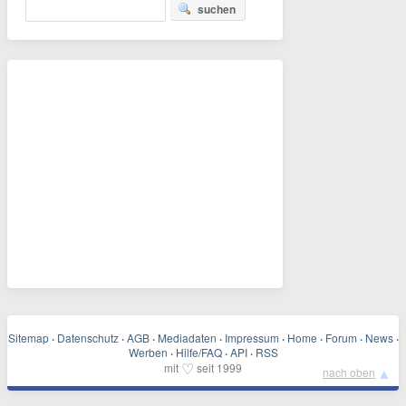
suchen
Sitemap
·
Datenschutz
·
AGB
·
Mediadaten
·
Impressum
·
Home
·
Forum
·
News
·
Werben
·
Hilfe/FAQ
·
API
·
RSS
♡
mit
seit 1999
▲
nach oben