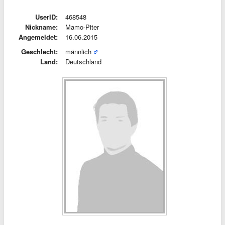
UserID:
468548
Nickname:
Mamo-Piter
Angemeldet:
16.06.2015
Geschlecht:
männlich
Land:
Deutschland