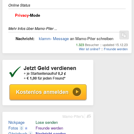
Online Status
Privacy
-Mode
Mehr Infos über Mamo-Piter ...
Nachricht:
klamm- Message
an Mamo-Piter schreiben
1.323
Besucher :: updated 15.12.23
Wer ist online?
::
Freunde werden
Mamo-Piter's
Nickpage
Lose senden
Fotos
Freunde werden
0
Gästebuch
Nachricht senden
1