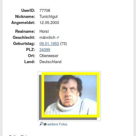
UserID:
77708
Nickname:
Tunichtgut
Angemeldet:
12.05.2003
Realname:
Horst
Geschlecht:
männlich
Geburtstag:
09.01.1953
(73)
PLZ:
34399
Ort:
Oberweser
Land:
Deutschland
weitere Fotos