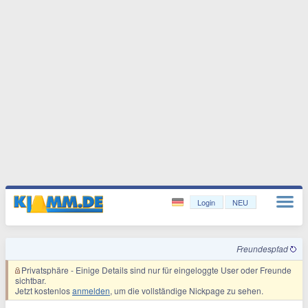
Login
NEU
Freundespfad
Privatsphäre
- Einige Details sind nur für eingeloggte User oder Freunde
sichtbar.
Jetzt kostenlos
anmelden
, um die vollständige Nickpage zu sehen.