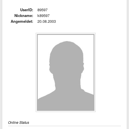
UserID:
89597
Nickname:
k89597
Angemeldet:
20.08.2003
Online Status